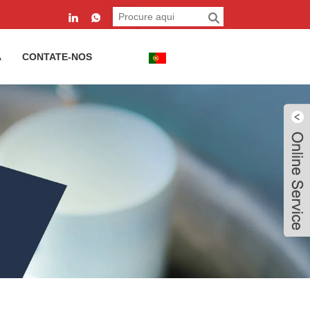
A
CONTATE-NOS
Português