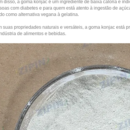
 disso, a goma konjac é um ingrediente de baixa caloria e índic
soas com diabetes e para quem está atento à ingestão de açúc
do como alternativa vegana à gelatina.
 suas propriedades naturais e versáteis, a goma konjac está pr
ndústria de alimentos e bebidas.