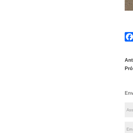
Ant
Pró
Env