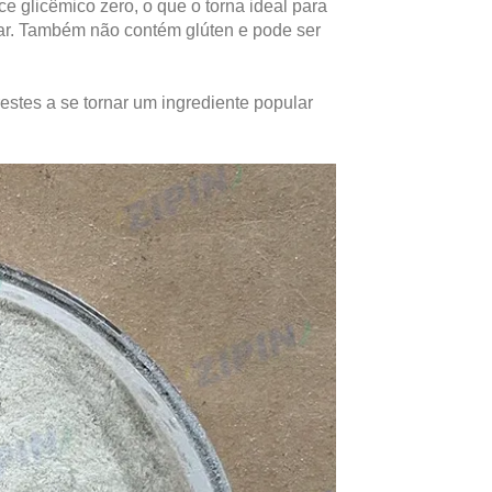
e glicêmico zero, o que o torna ideal para
ar. Também não contém glúten e pode ser
estes a se tornar um ingrediente popular