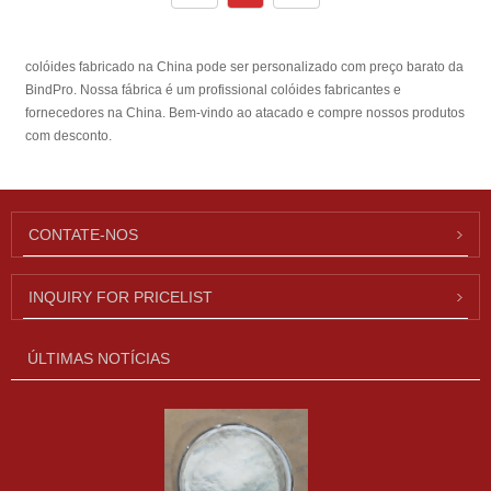
colóides fabricado na China pode ser personalizado com preço barato da
BindPro. Nossa fábrica é um profissional colóides fabricantes e
fornecedores na China. Bem-vindo ao atacado e compre nossos produtos
com desconto.
CONTATE-NOS
INQUIRY FOR PRICELIST
ÚLTIMAS NOTÍCIAS