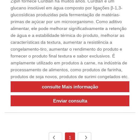
Zipin fornece Curdlan há muitos anos. Curdlan é um
glucano insolúvel em água composto por ligações β-1,3-
glucosídicas produzidas pela fermentação de matérias-
primas de açúcar por um microorganismo. Como aditivo
alimentar, ele pode melhorar significativamente a retenção
de água e a estabilidade térmica do produto, melhorar as
características da textura, aumentar a resistência a
congelamento-tiro, aumentar o rendimento do produto e
fornecer o produto final textura e sabor exclusivos. É
amplamente utilizado em produtos à carne, na indústria de
processamento de alimentos, como produtos de farinha,
produtos de soja novos, produtos de surimi congelados etc.
consulte Mais informação
Enviar consulta
1