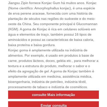
Jiangsu Zipin fornece Konjac Gum há muitos anos. Konjac
(Nome científico: Amorphophallus konjac), é uma espécie
de erva perene araceae, fornecida com uma história de
plantação de séculos nas regiões do sudoeste e do meio-
oeste da China. Seu componente principal é Glucomannan
(KGM). A goma de Konjac é rica em celulares solúveis em
água e elementos de traço, também possui 16 tipos de
aminoácidos e possui as características de baixa caloria,
baixa proteína e baixa gordura.
Konjac goma é amplamente utilizada na indústria de
alimentos. Por exemplo, é usado em produtos à base de
carne, produtos lácteos, doces, geléia etc., para melhorar a
textura e a estrutura do produto, melhorar o sabor e o
efeito da agregação de gel. A goma de Konjac também é
amplamente utilizada em medicina, assistência médica,
bioengenharia, indústria de petróleo, indústria têxtil,
processamento de tabaco e indústria de cosméticos.
consulte Mais informação
Enviar consulta